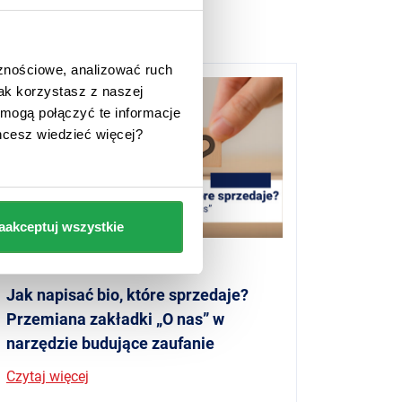
cznościowe, analizować ruch
jak korzystasz z naszej
mogą połączyć te informacje
hcesz wiedzieć więcej?
aakceptuj wszystkie
Baza wiedzy
22 maja 2026
Jak napisać bio, które sprzedaje?
Przemiana zakładki „O nas” w
narzędzie budujące zaufanie
Czytaj więcej