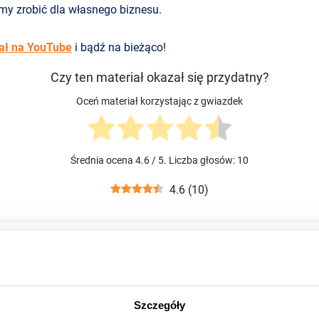
my zrobić dla własnego biznesu.
ał na YouTube
i bądź na bieżąco!
Czy ten materiał okazał się przydatny?
Oceń materiał korzystając z gwiazdek
Średnia ocena
4.6
/ 5. Liczba głosów:
10
4.6
(
10
)
Szczegóły