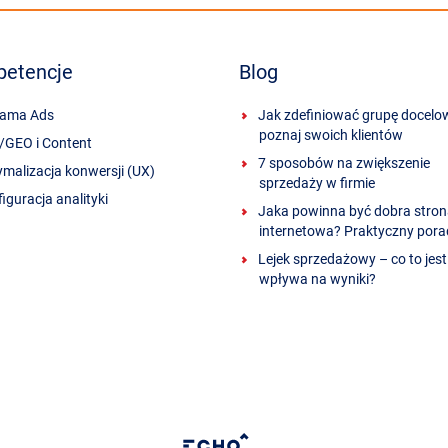
etencje
Blog
lama Ads
Jak zdefiniować grupę docelow
poznaj swoich klientów
/GEO i Content
7 sposobów na zwiększenie
malizacja konwersji (UX)
sprzedaży w firmie
iguracja analityki
Jaka powinna być dobra stro
internetowa? Praktyczny pora
Lejek sprzedażowy – co to jest 
wpływa na wyniki?