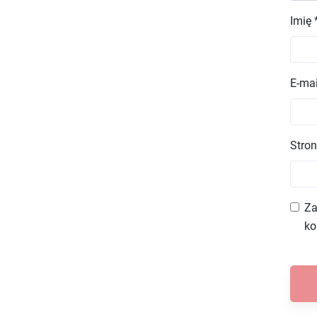
Imię
E-ma
Stron
Za
ko