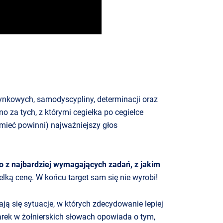
rynkowych, samodyscypliny, determinacji oraz
 za tych, z którymi cegiełka po cegiełce
j mieć powinni) najważniejszy głos
no z najbardziej wymagających zadań, z jakim
lką cenę. W końcu target sam się nie wyrobi!
ją się sytuacje, w których zdecydowanie lepiej
arek w żołnierskich słowach opowiada o tym,