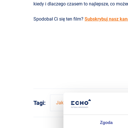
kiedy i dlaczego czasem to najlepsze, co może
Spodobał Ci się ten film?
Subskrybuj nasz kan
Tagi:
Jak zwiększyć sprzedaż
Zgoda