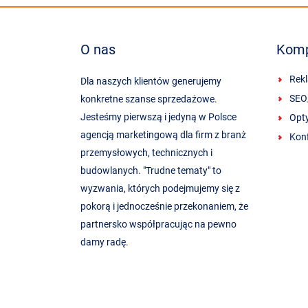
O nas
Komp
Rek
Dla naszych klientów generujemy
SEO
konkretne szanse sprzedażowe.
Jesteśmy pierwszą i jedyną w Polsce
Opty
agencją marketingową dla firm z branż
Konf
przemysłowych, technicznych i
budowlanych. "Trudne tematy" to
wyzwania, których podejmujemy się z
pokorą i jednocześnie przekonaniem, że
partnersko współpracując na pewno
damy radę.