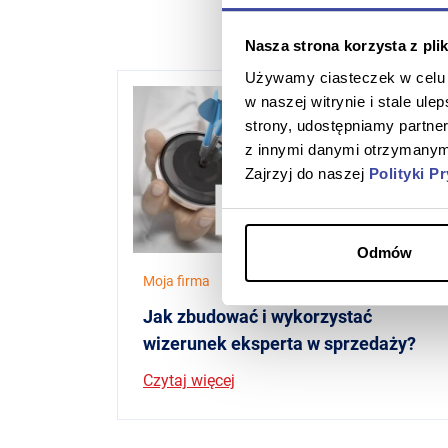
Nasza strona korzysta z pli
Używamy ciasteczek w celu s
w naszej witrynie i stale ul
strony, udostępniamy partn
z innymi danymi otrzymanymi
Zajrzyj do naszej
Polityki P
Odmów
Moja firma
10 czerwca 2026
Jak zbudować i wykorzystać
wizerunek eksperta w sprzedaży?
Czytaj więcej