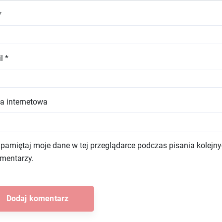
*
il
*
a internetowa
pamiętaj moje dane w tej przeglądarce podczas pisania kolejn
mentarzy.