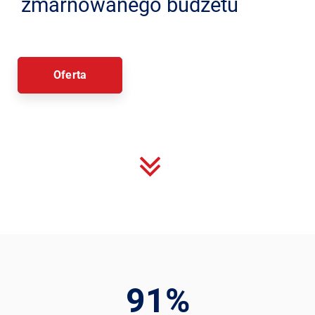
zmarnowanego budżetu
Oferta
91
%