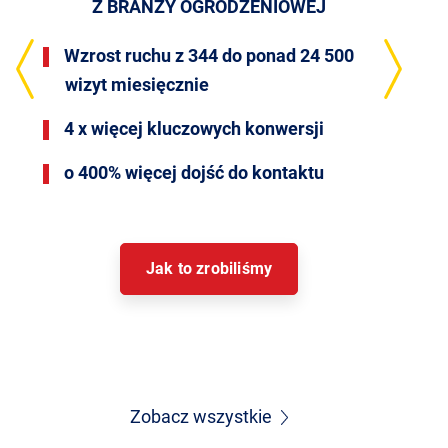
Z BRANŻY OGRODZENIOWEJ
Wzrost ruchu z 344 do ponad 24 500
wizyt miesięcznie
4 x więcej kluczowych konwersji
o 400% więcej dojść do kontaktu
Jak to zrobiliśmy
Zobacz wszystkie