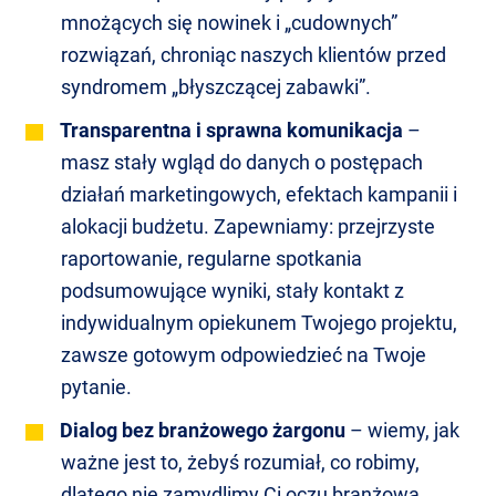
mnożących się nowinek i „cudownych”
rozwiązań, chroniąc naszych klientów przed
syndromem „błyszczącej zabawki”.
Transparentna i sprawna komunikacja
–
masz stały wgląd do danych o postępach
działań marketingowych, efektach kampanii i
alokacji budżetu. Zapewniamy: przejrzyste
raportowanie, regularne spotkania
podsumowujące wyniki, stały kontakt z
indywidualnym opiekunem Twojego projektu,
zawsze gotowym odpowiedzieć na Twoje
pytanie.
Dialog bez branżowego żargonu
– wiemy, jak
ważne jest to, żebyś rozumiał, co robimy,
dlatego nie zamydlimy Ci oczu branżową