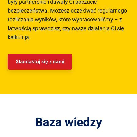
były partnerskie i dawały Ci poczucie
bezpieczeństwa. Możesz oczekiwać regularnego
rozliczania wyników, które wypracowaliśmy – z
łatwością sprawdzisz, czy nasze działania Ci się
kalkulują.
Skontaktuj się z nami
Baza wiedzy