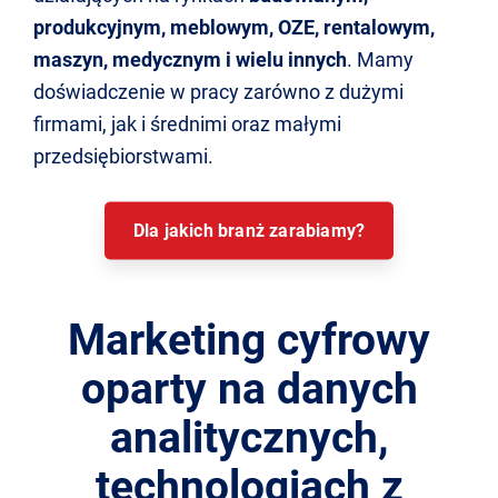
produkcyjnym, meblowym, OZE, rentalowym,
maszyn, medycznym i wielu innych
. Mamy
doświadczenie w pracy zarówno z dużymi
firmami, jak i średnimi oraz małymi
przedsiębiorstwami.
Dla jakich branż zarabiamy?
Marketing cyfrowy
oparty na danych
analitycznych,
technologiach z