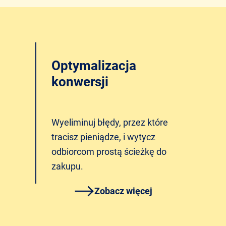
Optymalizacja
konwersji
Wyeliminuj błędy, przez które
tracisz pieniądze, i wytycz
odbiorcom prostą ścieżkę do
zakupu.
Zobacz więcej