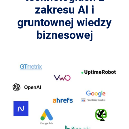
zakresu AI i
gruntownej wiedzy
biznesowej