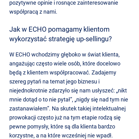
pozytywne opinie i rosnące zainteresowanie
współpracą z nami.
Jak w ECHO pomagamy klientom
wykorzystać strategię up-sellingu?
W ECHO wchodzimy głęboko w świat klienta,
angażując często wiele osób, które docelowo
będą z klientem współpracować. Zadajemy
szereg pytań na temat jego biznesu i
niejednokrotnie zdarzyło się nam usłyszeć:
„
nikt
mnie dotąd o to nie pytał”,
„
nigdy się nad tym nie
zastanawiałem”. Na skutek takiej intelektualnej
prowokacji często już na tym etapie rodzą się
pewne pomysły, które są dla klienta bardzo
korzystne, a na które wcześniej nie wpadł.