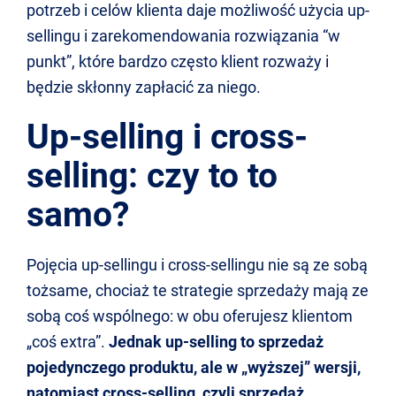
potrzeb i celów klienta daje możliwość użycia up-
sellingu i zarekomendowania rozwiązania “w
punkt”, które bardzo często klient rozważy i
będzie skłonny zapłacić za niego.
Up-selling i cross-
selling: czy to to
samo?
Pojęcia up-sellingu i cross-sellingu nie są ze sobą
tożsame, chociaż te strategie sprzedaży mają ze
sobą coś wspólnego: w obu oferujesz klientom
„coś extra”.
Jednak up-selling to sprzedaż
pojedynczego produktu, ale w „wyższej” wersji,
natomiast cross-selling, czyli sprzedaż