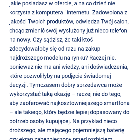
jakie posiadasz w ofercie, a na co dzień nie
korzysta z komputera i internetu. Zadowolona z
jakości Twoich produktów, odwiedza Twój salon,
chcąc zmienić swój wysłużony już nieco telefon
na nowy. Czy sądzisz, że taki ktoś
zdecydowałoby się od razu na zakup
najdroższego modelu na rynku? Raczej nie,
ponieważ nie ma ani wiedzy, ani doświadczenia,
które pozwoliłyby na podjęcie świadomej
decyzji. Tymczasem dobry sprzedawca może
wykorzystać taką okazję – raczej nie do tego,
aby zaoferować najkosztowniejszego smartfona
– ale takiego, który będzie lepiej dopasowany do
potrzeb osoby kupującej. Na przykład nieco
droższego, ale mającego pojemniejszą baterię
czy ekran zabezpieczony przed rozbiciem