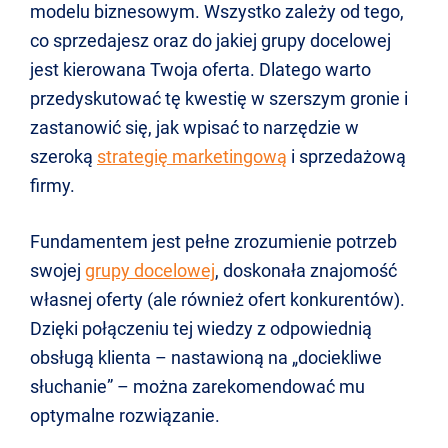
modelu biznesowym. Wszystko zależy od tego,
co sprzedajesz oraz do jakiej grupy docelowej
jest kierowana Twoja oferta. Dlatego warto
przedyskutować tę kwestię w szerszym gronie i
zastanowić się, jak wpisać to narzędzie w
szeroką
strategię marketingową
i sprzedażową
firmy.
Fundamentem jest pełne zrozumienie potrzeb
swojej
grupy docelowej
, doskonała znajomość
własnej oferty (ale również ofert konkurentów).
Dzięki połączeniu tej wiedzy z odpowiednią
obsługą klienta
–
nastawioną na
„
dociekliwe
słuchanie
” –
można zarekomendować mu
optymalne rozwiązanie.