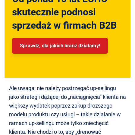
skutecznie podnosi
sprzedaż w firmach B2B
Sprawdź, dla jakich branż działamy!
Ale uwaga: nie należy postrzegać up-sellingu
jako strategii dążącej do „naciągnięcia” klienta na
większy wydatek poprzez zakup droższego
modelu produktu czy usługi – takie działanie w
ramach up-sellingu może tylko zniechęcić
klienta. Nie chodzi o to, aby „drenować