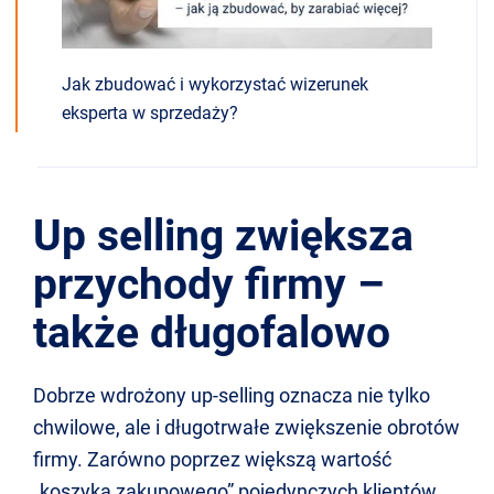
Jak zbudować i wykorzystać wizerunek
eksperta w sprzedaży?
Up selling zwiększa
przychody firmy –
także długofalowo
Dobrze wdrożony up-selling oznacza nie tylko
chwilowe, ale i długotrwałe zwiększenie obrotów
firmy. Zarówno poprzez większą wartość
„koszyka zakupowego” pojedynczych klientów,