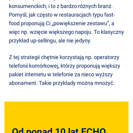
konsumenckich, i to z bardzo różnych branż.
Pomyśl, jak często w restauracjach typu fast-
food proponują Ci „powiększenie zestawu”, a
więc np. wzięcie większego napoju. To klasyczny
przykład up-sellingu, ale nie jedyny.
Z tej strategii chętnie korzystają np. operatorzy
telefonii komórkowej, którzy proponują większy
pakiet internetu w telefonie za nieco wyższy
abonament. Takie przykłady można mnożyć.
Od ponad 10 lat ECHO