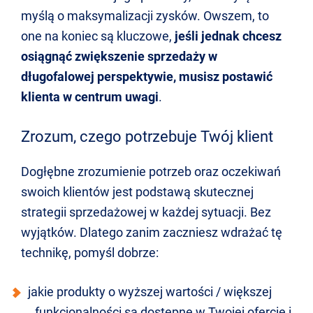
myślą o maksymalizacji zysków. Owszem, to
one na koniec są kluczowe,
jeśli jednak chcesz
osiągnąć zwiększenie sprzedaży w
długofalowej perspektywie, musisz postawić
klienta w centrum uwagi
.
Zrozum, czego potrzebuje Twój klient
Dogłębne zrozumienie potrzeb oraz oczekiwań
swoich klientów jest podstawą skutecznej
strategii sprzedażowej w każdej sytuacji. Bez
wyjątków. Dlatego zanim zaczniesz wdrażać tę
technikę, pomyśl dobrze:
jakie produkty o wyższej wartości / większej
funkcjonalności są dostępne w Twojej ofercie i