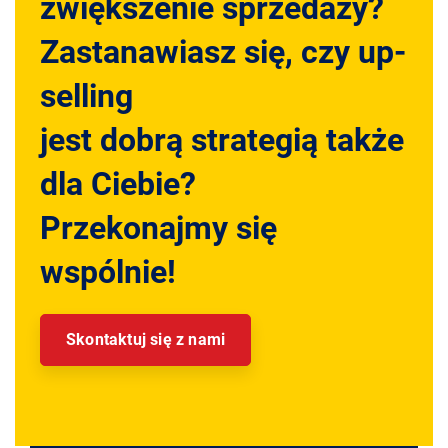
zwiększenie sprzedaży?
Zastanawiasz się, czy up-
selling
jest dobrą strategią także
dla Ciebie?
Przekonajmy się
wspólnie!
Skontaktuj się z nami