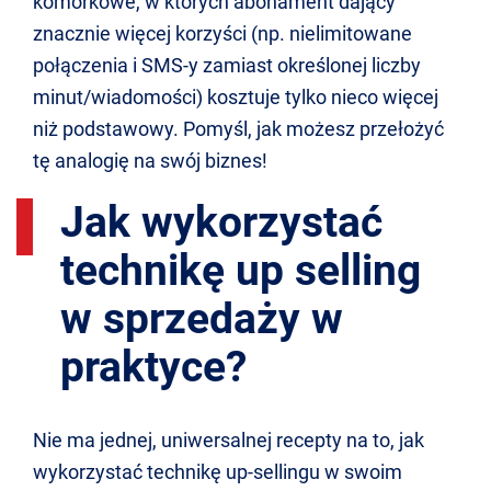
komórkowe, w których abonament dający
znacznie więcej korzyści (np. nielimitowane
połączenia i SMS-y zamiast określonej liczby
minut/wiadomości) kosztuje tylko nieco więcej
niż podstawowy. Pomyśl, jak możesz przełożyć
tę analogię na swój biznes!
Jak wykorzystać
technikę up selling
w sprzedaży w
praktyce?
Nie ma jednej, uniwersalnej recepty na to, jak
wykorzystać technikę up-sellingu w swoim