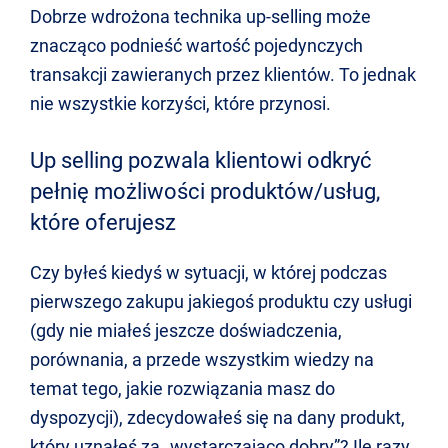
Dobrze wdrożona technika up-selling może
znacząco podnieść wartość pojedynczych
transakcji zawieranych przez klientów. To jednak
nie wszystkie korzyści, które przynosi.
Up selling pozwala klientowi odkryć
pełnię możliwości produktów/usług,
które oferujesz
Czy byłeś kiedyś w sytuacji, w której podczas
pierwszego zakupu jakiegoś produktu czy usługi
(gdy nie miałeś jeszcze doświadczenia,
porównania, a przede wszystkim wiedzy na
temat tego, jakie rozwiązania masz do
dyspozycji), zdecydowałeś się na dany produkt,
który uznałeś za „wystarczająco dobry”? Ile razy