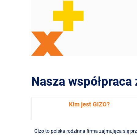
Nasza współpraca 
Kim jest GIZO?
Gizo to polska rodzinna firma zajmująca się p