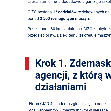
części zamienne, a dodatkowo organizuje szkol
GIZO posiada
12 oddziałów
rozlokowanych na te
ponad
2 500 różnego typu maszyn
.
Przez ponad 30-lat działalności GIZO zdobyło za
przedsiębiorstw. Dzięki temu, że oferuje maszy
Krok 1. Zdemask
agencji, z którą
działaniami
Firma GIZO 4 lata temu zgłosiła się do nas z 
Ads. Problem tkwił między innymi w niejasnej 