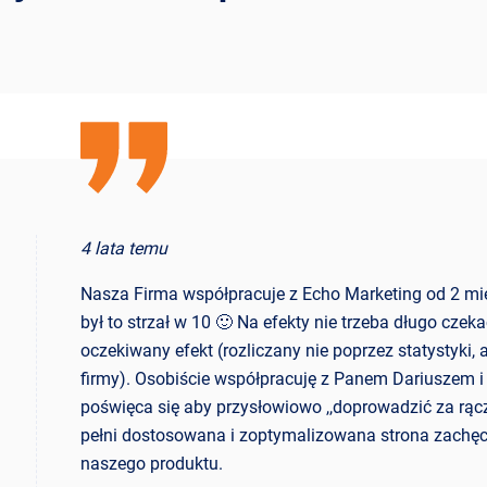
4 lata temu
Nasza Firma współpracuje z Echo Marketing od 2 mi
był to strzał w 10 🙂 Na efekty nie trzeba długo cze
oczekiwany efekt (rozliczany nie poprzez statystyki,
firmy). Osobiście współpracuję z Panem Dariuszem i
poświęca się aby przysłowiowo ,,doprowadzić za rącz
pełni dostosowana i zoptymalizowana strona zachęc
naszego produktu.