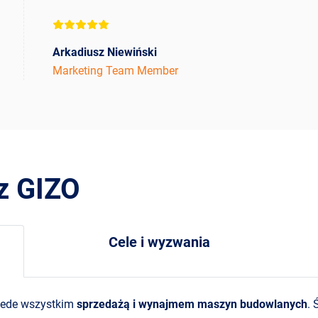
Arkadiusz Niewiński
Marketing Team Member
z GIZO
Cele i wyzwania
rzede wszystkim
sprzedażą i wynajmem maszyn budowlanych
. 