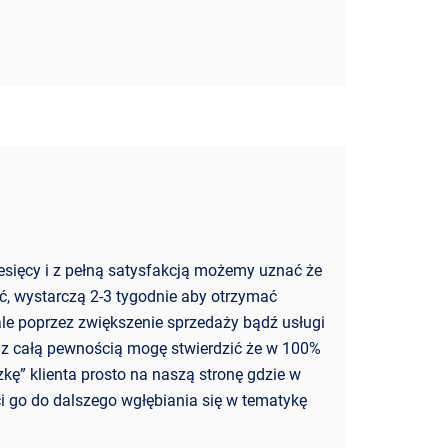
esięcy i z pełną satysfakcją możemy uznać że
kać, wystarczą 2-3 tygodnie aby otrzymać
 ale poprzez zwiększenie sprzedaży bądź usługi
 z całą pewnością mogę stwierdzić że w 100%
kę” klienta prosto na naszą stronę gdzie w
i go do dalszego wgłębiania się w tematykę