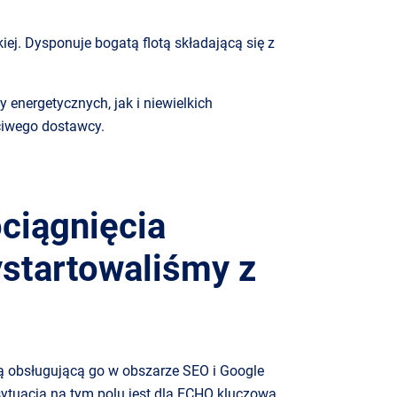
kiej. Dysponuje bogatą flotą składającą się z
 energetycznych, jak i niewielkich
zciwego dostawcy.
ciągnięcia
ystartowaliśmy z
cją obsługującą go w obszarze SEO i Google
sytuacja na tym polu jest dla ECHO kluczowa.