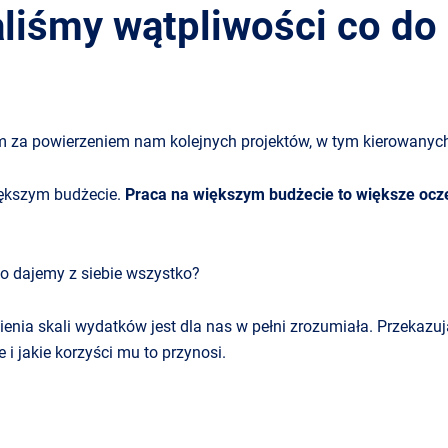
ialiśmy wątpliwości co do
m za powierzeniem nam kolejnych projektów, w tym kierowanych
iększym budżecie.
Praca na większym budżecie to większe ocz
no dajemy z siebie wszystko?
nia skali wydatków jest dla nas w pełni zrozumiała. Przekazuj
i jakie korzyści mu to przynosi.