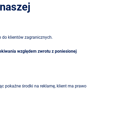
 naszej
 do klientów zagranicznych.
ekiwania względem zwrotu z poniesionej
ąc pokaźne środki na reklamę, klient ma prawo