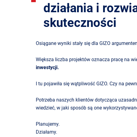
działania i rozw
skuteczności
Osiągane wyniki stały się dla GIZO argumente
Większa liczba projektów oznacza pracę na w
inwestycji.
I tu pojawiła się wątpliwość GIZO. Czy na pew
Potrzeba naszych klientów dotycząca uzasadnie
wiedzieć, w jaki sposób są one wykorzystywane 
Planujemy.
Działamy.