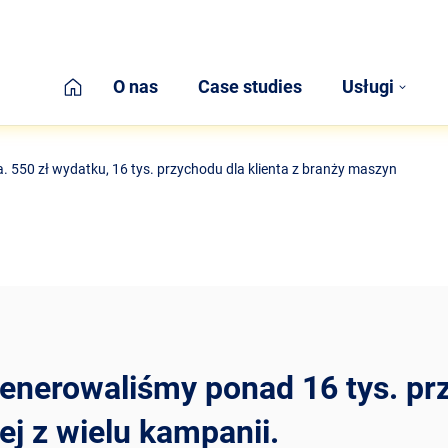
Home
O nas
Case studies
Usługi
 550 zł wydatku, 16 tys. przychodu dla klienta z branży maszyn
nerowaliśmy ponad 16 tys. prz
j z wielu kampanii.