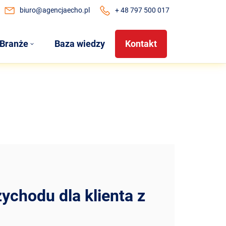
biuro@agencjaecho.pl
+ 48 797 500 017
Branże
Baza wiedzy
Kontakt
ychodu dla klienta z