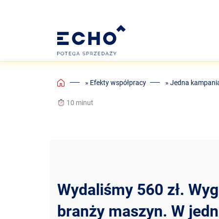
Home
»
Efekty współpracy
»
Jedna kampania.
10 minut
Wydaliśmy 560 zł. Wyge
branży maszyn. W jedne